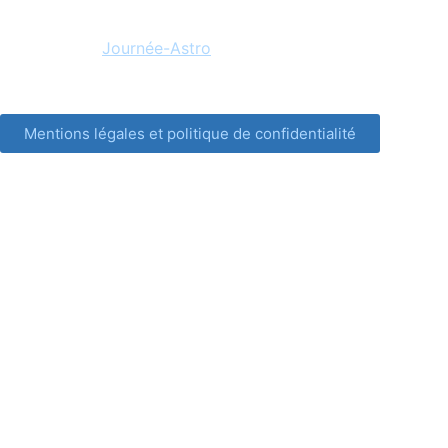
Accueil
Actualités
Mes livres
Journée-Astro
Mentions légales et politique de confidentialité