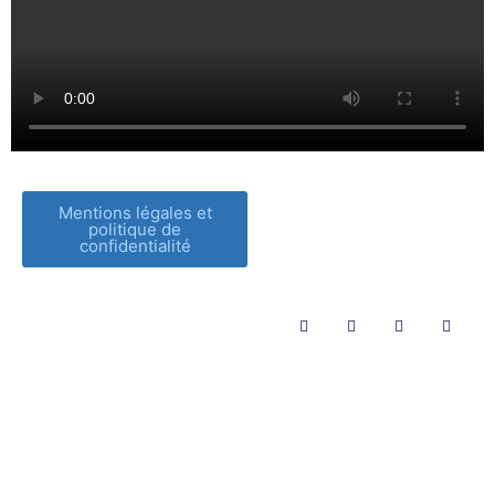
Mentions légales et
politique de
confidentialité